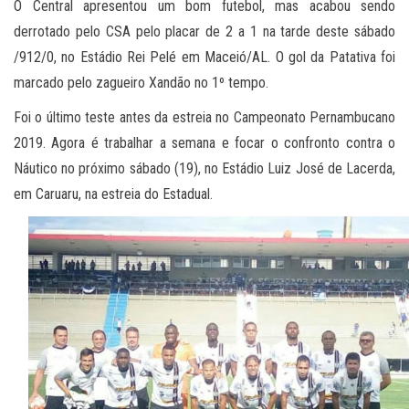
O Central apresentou um bom futebol, mas acabou sendo
derrotado pelo CSA pelo placar de 2 a 1 na tarde deste sábado
/912/0, no Estádio Rei Pelé em Maceió/AL. O gol da Patativa foi
marcado pelo zagueiro Xandão no 1º tempo.
Foi o último teste antes da estreia no Campeonato Pernambucano
2019. Agora é trabalhar a semana e focar o confronto contra o
Náutico no próximo sábado (19), no Estádio Luiz José de Lacerda,
em Caruaru, na estreia do Estadual.