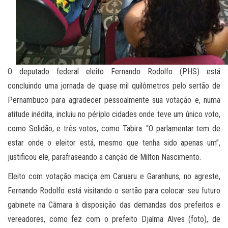
O deputado federal eleito Fernando Rodolfo (PHS) está
concluindo uma jornada de quase mil quilômetros pelo sertão de
Pernambuco para agradecer pessoalmente sua votação e, numa
atitude inédita, incluiu no périplo cidades onde teve um único voto,
como Solidão, e três votos, como Tabira. “O parlamentar tem de
estar onde o eleitor está, mesmo que tenha sido apenas um”,
justificou ele, parafraseando a canção de Milton Nascimento.
Eleito com votação maciça em Caruaru e Garanhuns, no agreste,
Fernando Rodolfo está visitando o sertão para colocar seu futuro
gabinete na Câmara à disposição das demandas dos prefeitos e
vereadores, como fez com o prefeito Djalma Alves (foto), de