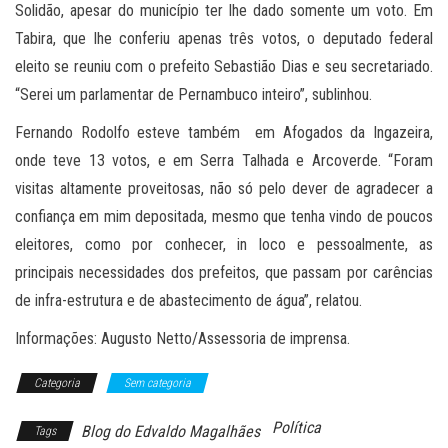
Solidão, apesar do município ter lhe dado somente um voto. Em
Tabira, que lhe conferiu apenas três votos, o deputado federal
eleito se reuniu com o prefeito Sebastião Dias e seu secretariado.
“Serei um parlamentar de Pernambuco inteiro”, sublinhou.
Fernando Rodolfo esteve também em Afogados da Ingazeira,
onde teve 13 votos, e em Serra Talhada e Arcoverde. “Foram
visitas altamente proveitosas, não só pelo dever de agradecer a
confiança em mim depositada, mesmo que tenha vindo de poucos
eleitores, como por conhecer, in loco e pessoalmente, as
principais necessidades dos prefeitos, que passam por carências
de infra-estrutura e de abastecimento de água”, relatou.
Informações: Augusto Netto/Assessoria de imprensa.
Categoria
Sem categoria
Política
Blog do Edvaldo Magalhães
Tags