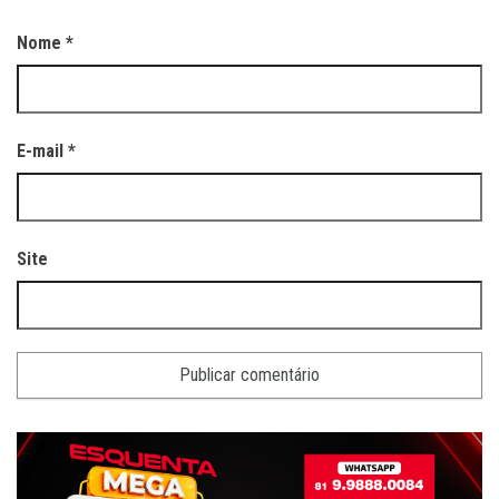
Nome
*
E-mail
*
Site