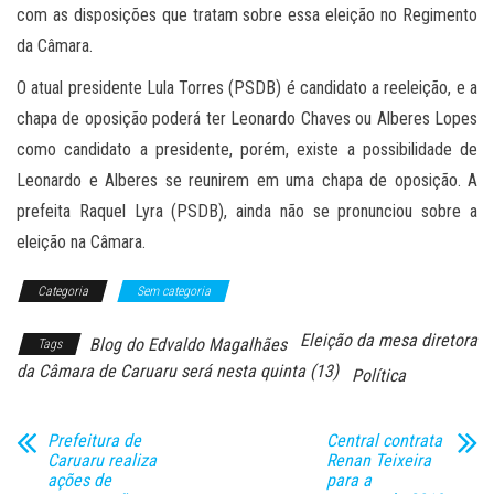
com as disposições que tratam sobre essa eleição no Regimento
da Câmara.
O atual presidente Lula Torres (PSDB) é candidato a reeleição, e a
chapa de oposição poderá ter Leonardo Chaves ou Alberes Lopes
como candidato a presidente, porém, existe a possibilidade de
Leonardo e Alberes se reunirem em uma chapa de oposição. A
prefeita Raquel Lyra (PSDB), ainda não se pronunciou sobre a
eleição na Câmara.
Categoria
Sem categoria
Eleição da mesa diretora
Blog do Edvaldo Magalhães
Tags
da Câmara de Caruaru será nesta quinta (13)
Política
Prefeitura de
Central contrata
Caruaru realiza
Renan Teixeira
ações de
para a