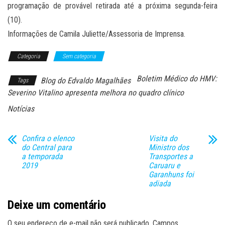
programação de provável retirada até a próxima segunda-feira
(10).
Informações de Camila Juliette/Assessoria de Imprensa.
Categoria
Sem categoria
Boletim Médico do HMV:
Blog do Edvaldo Magalhães
Tags
Severino Vitalino apresenta melhora no quadro clínico
Notícias
Confira o elenco
Visita do
do Central para
Ministro dos
a temporada
Transportes a
2019
Caruaru e
Garanhuns foi
adiada
Deixe um comentário
O seu endereço de e-mail não será publicado.
Campos