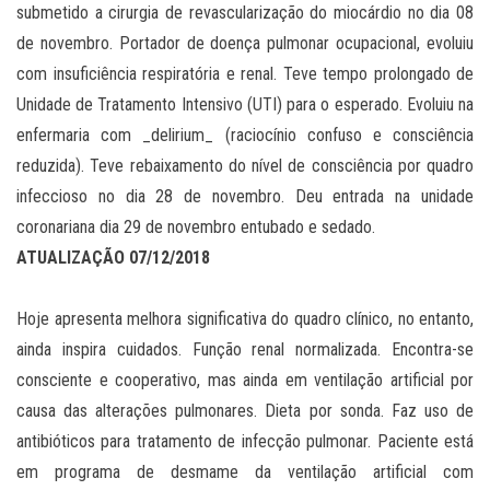
submetido a cirurgia de revascularização do miocárdio no dia 08
de novembro. Portador de doença pulmonar ocupacional, evoluiu
com insuficiência respiratória e renal. Teve tempo prolongado de
Unidade de Tratamento Intensivo (UTI) para o esperado. Evoluiu na
enfermaria com _delirium_ (raciocínio confuso e consciência
reduzida). Teve rebaixamento do nível de consciência por quadro
infeccioso no dia 28 de novembro. Deu entrada na unidade
coronariana dia 29 de novembro entubado e sedado.
ATUALIZAÇÃO 07/12/2018
Hoje apresenta melhora significativa do quadro clínico, no entanto,
ainda inspira cuidados. Função renal normalizada. Encontra-se
consciente e cooperativo, mas ainda em ventilação artificial por
causa das alterações pulmonares. Dieta por sonda. Faz uso de
antibióticos para tratamento de infecção pulmonar. Paciente está
em programa de desmame da ventilação artificial com