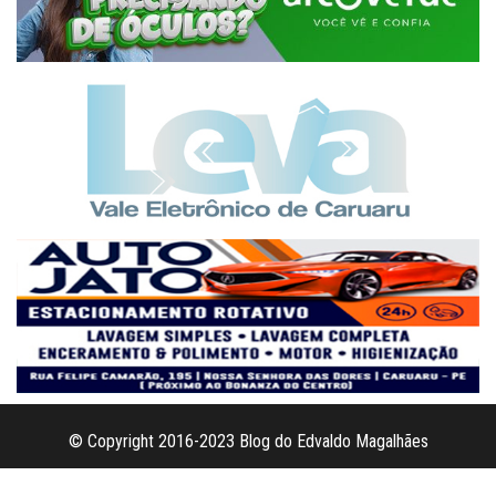
© Copyright 2016-2023 Blog do Edvaldo Magalhães