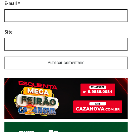
E-mail
*
Site