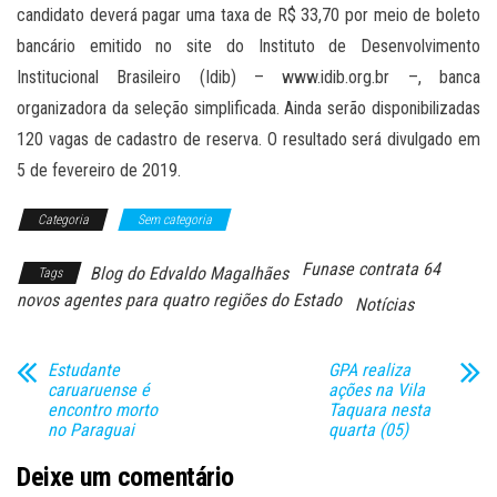
candidato deverá pagar uma taxa de R$ 33,70 por meio de boleto
bancário emitido no site do Instituto de Desenvolvimento
Institucional Brasileiro (Idib) – www.idib.org.br –, banca
organizadora da seleção simplificada. Ainda serão disponibilizadas
120 vagas de cadastro de reserva. O resultado será divulgado em
5 de fevereiro de 2019.
Categoria
Sem categoria
Funase contrata 64
Blog do Edvaldo Magalhães
Tags
novos agentes para quatro regiões do Estado
Notícias
Estudante
GPA realiza
caruaruense é
ações na Vila
encontro morto
Taquara nesta
no Paraguai
quarta (05)
Deixe um comentário