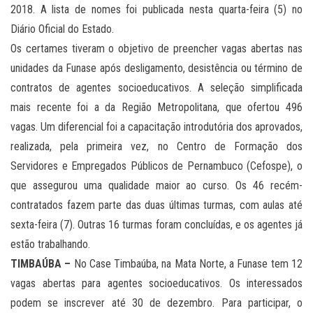
2018. A lista de nomes foi publicada nesta quarta-feira (5) no
Diário Oficial do Estado.
Os certames tiveram o objetivo de preencher vagas abertas nas
unidades da Funase após desligamento, desistência ou término de
contratos de agentes socioeducativos. A seleção simplificada
mais recente foi a da Região Metropolitana, que ofertou 496
vagas. Um diferencial foi a capacitação introdutória dos aprovados,
realizada, pela primeira vez, no Centro de Formação dos
Servidores e Empregados Públicos de Pernambuco (Cefospe), o
que assegurou uma qualidade maior ao curso. Os 46 recém-
contratados fazem parte das duas últimas turmas, com aulas até
sexta-feira (7). Outras 16 turmas foram concluídas, e os agentes já
estão trabalhando.
TIMBAÚBA –
No Case Timbaúba, na Mata Norte, a Funase tem 12
vagas abertas para agentes socioeducativos. Os interessados
podem se inscrever até 30 de dezembro. Para participar, o