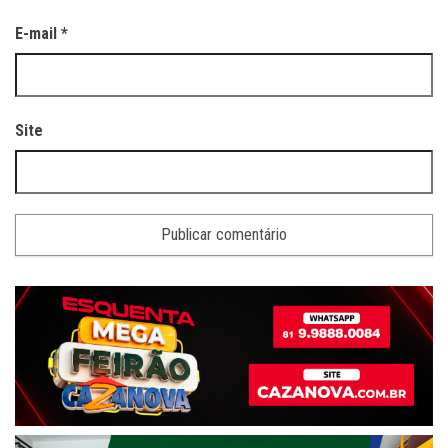
E-mail
*
Site