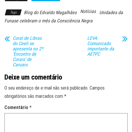
Notícias
Blog do Edvaldo Magalhães
Unidades da
Tags
Funase celebram o mês da Consciência Negra
Coral de Libras
LEVA:
do Ceeli se
Comunicado
apresenta no 2º
importante da
‘Encontro de
AETPC
Corais’ de
Caruaru
Deixe um comentário
O seu endereço de e-mail não será publicado.
Campos
obrigatórios são marcados com
*
Comentário
*