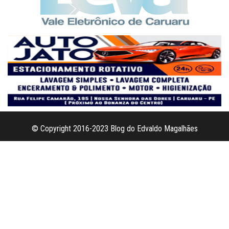
© Copyright 2016-2023 Blog do Edvaldo Magalhães