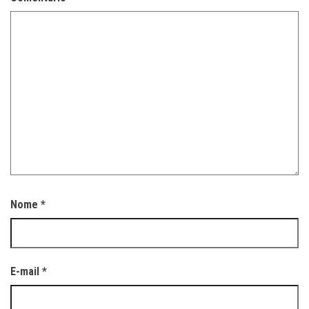
Nome
*
E-mail
*