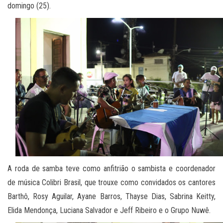
domingo (25).
A roda de samba teve como anfitrião o sambista e coordenador
de música Colibri Brasil, que trouxe como convidados os cantores
Barthô, Rosy Aguilar, Ayane Barros, Thayse Dias, Sabrina Keitty,
Elida Mendonça, Luciana Salvador e Jeff Ribeiro e o Grupo Nuwê.