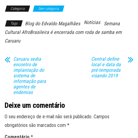
Categoria
Sem categoria
Notícias
Blog do Edvaldo Magalhães
Semana
Tags
Cultural AfroBrasileira é encerrada com roda de samba em
Caruaru
Caruaru sedia
Central define
encontro de
local e data da
implantação do
pré-temporada
sistema de
visando 2019
informação para
agentes de
endemias
Deixe um comentário
O seu endereço de e-mail não será publicado.
Campos
obrigatórios são marcados com
*
Comentário
*