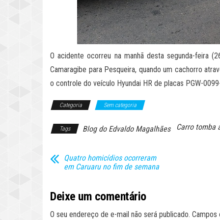
O acidente ocorreu na manhã desta segunda-feira (26
Camaragibe para Pesqueira, quando um cachorro atraves
o controle do veículo Hyundai HR de placas PGW-0099-
Categoria
Sem categoria
Carro tomba 
Blog do Edvaldo Magalhães
Tags
Quatro homicídios ocorreram
em Caruaru no fim de semana
Deixe um comentário
O seu endereço de e-mail não será publicado.
Campos 