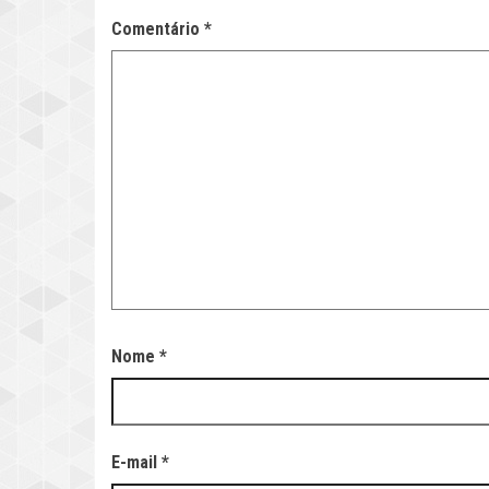
Comentário
*
Nome
*
E-mail
*