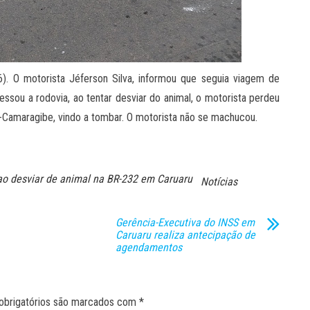
). O motorista Jéferson Silva, informou que seguia viagem de
sou a rodovia, ao tentar desviar do animal, o motorista perdeu
Camaragibe, vindo a tombar. O motorista não se machucou.
ao desviar de animal na BR-232 em Caruaru
Notícias
Gerência-Executiva do INSS em
Caruaru realiza antecipação de
agendamentos
obrigatórios são marcados com
*