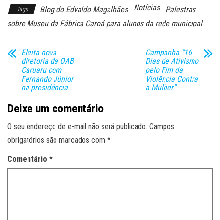
Notícias
Blog do Edvaldo Magalhães
Palestras
Tags
sobre Museu da Fábrica Caroá para alunos da rede municipal
Eleita nova
Campanha “16
diretoria da OAB
Dias de Ativismo
Caruaru com
pelo Fim da
Fernando Júnior
Violência Contra
na presidência
a Mulher”
Deixe um comentário
O seu endereço de e-mail não será publicado.
Campos
obrigatórios são marcados com
*
Comentário
*