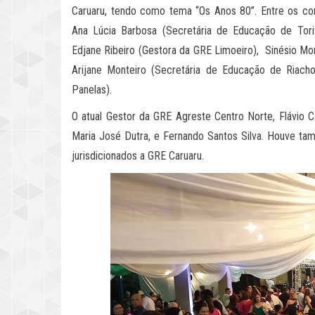
Caruaru, tendo como tema “Os Anos 80”. Entre os con
Ana Lúcia Barbosa (Secretária de Educação de Torit
Edjane Ribeiro (Gestora da GRE Limoeiro), Sinésio Mon
Arijane Monteiro (Secretária de Educação de Riach
Panelas).
O atual Gestor da GRE Agreste Centro Norte, Flávio Ca
Maria José Dutra, e Fernando Santos Silva. Houve ta
jurisdicionados a GRE Caruaru.