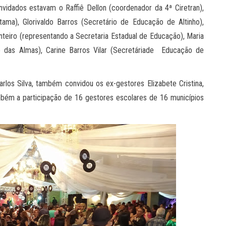
vidados estavam o Raffiê Dellon (coordenador da 4ª Ciretran),
ama), Glorivaldo Barros (Secretário de Educação de Altinho),
teiro (representando a Secretaria Estadual de Educação), Maria
o das Almas), Carine Barros Vilar (Secretáriade Educação de
rlos Silva, também convidou os ex-gestores Elizabete Cristina,
mbém a participação de 16 gestores escolares de 16 municípios