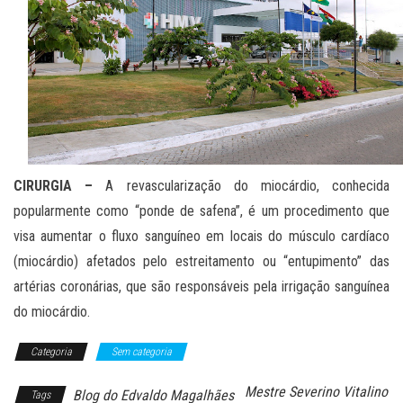
CIRURGIA –
A revascularização do miocárdio, conhecida
popularmente como “ponde de safena”, é um procedimento que
visa aumentar o fluxo sanguíneo em locais do músculo cardíaco
(miocárdio) afetados pelo estreitamento ou “entupimento” das
artérias coronárias, que são responsáveis pela irrigação sanguínea
do miocárdio.
Categoria
Sem categoria
Mestre Severino Vitalino
Blog do Edvaldo Magalhães
Tags