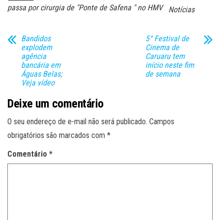
passa por cirurgia de "Ponte de Safena " no HMV
Notícias
Bandidos
5° Festival de
explodem
Cinema de
agência
Caruaru tem
bancária em
início neste fim
Águas Belas;
de semana
Veja vídeo
Deixe um comentário
O seu endereço de e-mail não será publicado.
Campos
obrigatórios são marcados com
*
Comentário
*