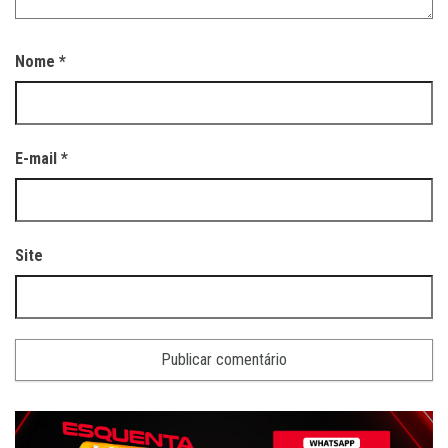
Nome
*
E-mail
*
Site