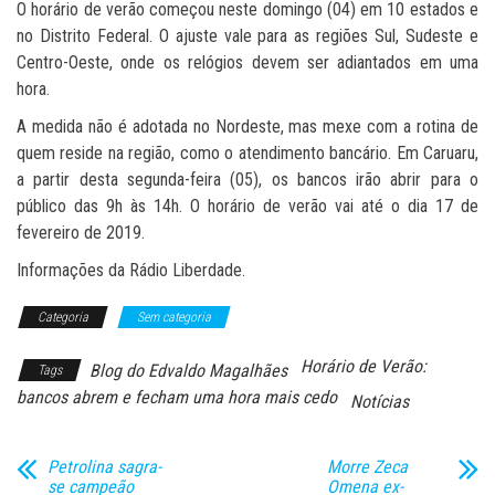
O horário de verão começou neste domingo (04) em 10 estados e
no Distrito Federal. O ajuste vale para as regiões Sul, Sudeste e
Centro-Oeste, onde os relógios devem ser adiantados em uma
hora.
A medida não é adotada no Nordeste, mas mexe com a rotina de
quem reside na região, como o atendimento bancário. Em Caruaru,
a partir desta segunda-feira (05), os bancos irão abrir para o
público das 9h às 14h. O horário de verão vai até o dia 17 de
fevereiro de 2019.
Informações da Rádio Liberdade.
Categoria
Sem categoria
Horário de Verão:
Blog do Edvaldo Magalhães
Tags
bancos abrem e fecham uma hora mais cedo
Notícias
Petrolina sagra-
Morre Zeca
se campeão
Omena ex-