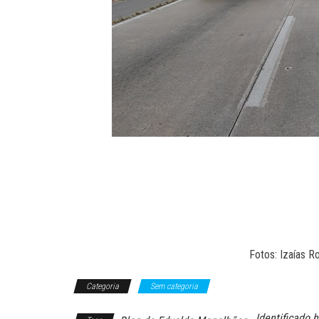
Fotos: Izaías R
Categoria
Sem categoria
Identificado