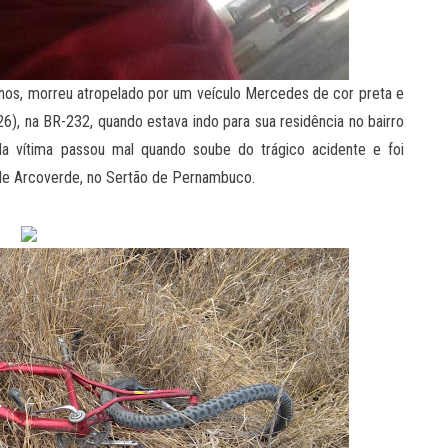
anos, morreu atropelado por um veículo Mercedes de cor preta e
26), na BR-232, quando estava indo para sua residência no bairro
a vítima passou mal quando soube do trágico acidente e foi
e de Arcoverde, no Sertão de Pernambuco.