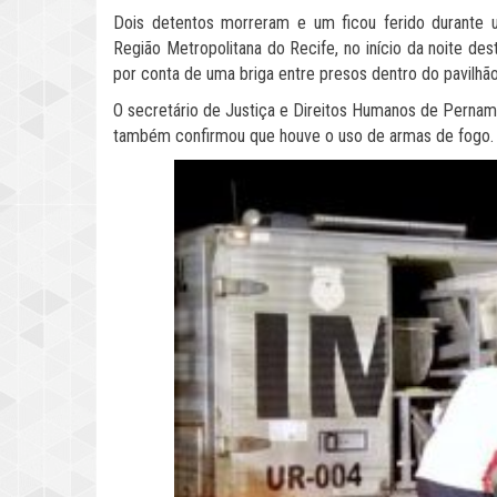
Dois detentos morreram e um ficou ferido durante u
Região Metropolitana do Recife, no início da noite dest
por conta de uma briga entre presos dentro do pavilhão
O secretário de Justiça e Direitos Humanos de Pernamb
também confirmou que houve o uso de armas de fogo.