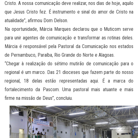
Cristo. A nossa comunicação deve realizar, nos dias de hoje, aquilo
que Jesus Cristo fez. É instrumento e sinal do amor de Cristo na
atualidade”, afirmou Dom Delson.
Na oportunidade, Márcia Marques declarou que o Muticom serve
para unir agentes de comunicação e transformar as rotinas deles.
Márcia é responsável pela Pastoral da Comunicação nos estados
de Pernambuco, Paraíba, Rio Grande do Norte e Alagoas.
“Chegar à realização do sétimo mutirão de comunicação para o
regional é um marco. Das 21 dioceses que fazem parte do nosso
regional, 18 delas estão representadas aqui. É a marca do
fortalecimento da Pascom. Uma pastoral mais atuante e mais
firme na missão de Deus”, concluiu.