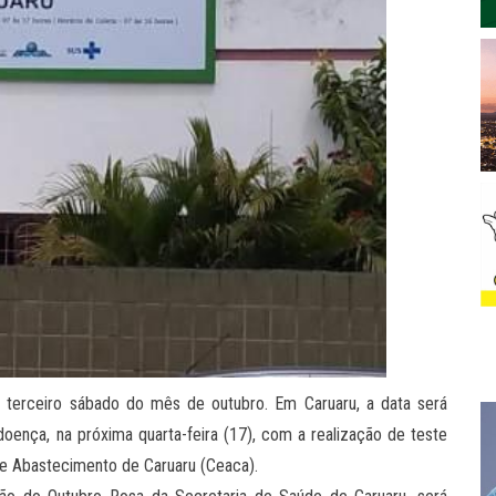
o terceiro sábado do mês de outubro. Em Caruaru, a data será
ça, na próxima quarta-feira (17), com a realização de teste
de Abastecimento de Caruaru (Ceaca).