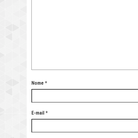
Nome
*
E-mail
*