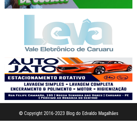
© Copyright 2016-2023 Blog do Edvaldo Magalhães