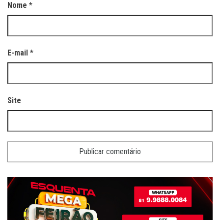
Nome
*
E-mail
*
Site