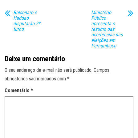
Bolsonaro e
Ministério
Haddad
Público
disputarão 2º
apresenta o
turno
resumo das
ocorrências nas
eleições em
Pernambuco
Deixe um comentário
O seu endereço de e-mail não será publicado.
Campos
obrigatórios são marcados com
*
Comentário
*