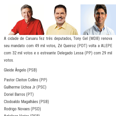
A cidade de Caruaru fez três deputados, Tony Gel (MDB) renova
seu mandato com 49 mil votos, Zé Queiroz (PDT) volta a ALEPE
com 32 mil votos e o estreante Delegado Lessa (PP) com 29 mil
votos.
Gleide Ângelo (PSB)
Pastor Cleiton Collins (PP)
Guilherme Uchoa Jr (PSC)
Doriel Barros (PT)
Clodoaldo Magalhães (PSB)
Rodrigo Novaes (PSD)