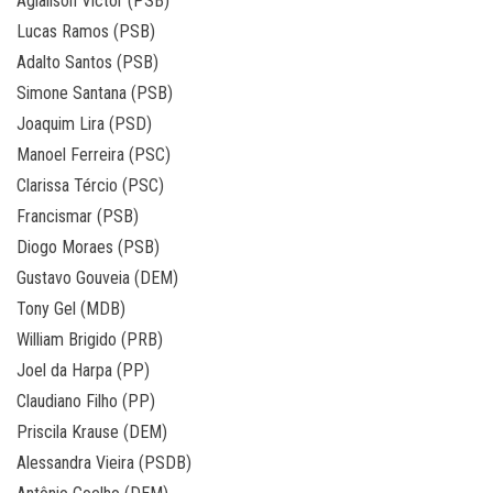
Aglailson Victor (PSB)
Lucas Ramos (PSB)
Adalto Santos (PSB)
Simone Santana (PSB)
Joaquim Lira (PSD)
Manoel Ferreira (PSC)
Clarissa Tércio (PSC)
Francismar (PSB)
Diogo Moraes (PSB)
Gustavo Gouveia (DEM)
Tony Gel (MDB)
William Brigido (PRB)
Joel da Harpa (PP)
Claudiano Filho (PP)
Priscila Krause (DEM)
Alessandra Vieira (PSDB)