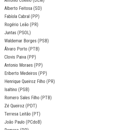
Antônio Coelho (DEM)
Alberto Feitosa (SD)
Fabíola Cabral (PP)
Rogério Leão (PR)
Juntas (PSOL)
Waldemar Borges (PSB)
Álvaro Porto (PTB)
Clovis Paiva (PP)
Antonio Moraes (PP)
Eriberto Medeiros (PP)
Henrique Queiroz Filho (PR)
Isaltino (PSB)
Romero Sales Filho (PTB)
Zé Queiroz (PDT)
Terresa Leitão (PT)
João Paulo (PCdoB)