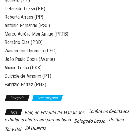
Romero (PP)
Delegado Lessa (PP)
Roberta Arraes (PP)
Antônio Fernando (PSC)
Marco Aurélio Meu Amigo (PRTB)
Romário Dias (PSD)
Wanderson Florêncio (PSC)
João Paulo Costa (Avante)
Aluisio Lessa (PSB)
Dulcicleide Amorim (PT)
Fabrizio Ferraz (PHS)
Categoria
Sem categoria
Confira os deputados
Blog do Edvaldo do Magalhães
Tags
estaduais eleitos em pernambuco
Política
Delegado Lessa
Zé Queiroz
Tony Gel