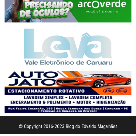
© Copyright 2016-2023 Blog do Edvaldo Magalhães