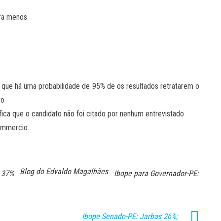
ara menos
er que há uma probabilidade de 95% de os resultados retratarem o
ro
ifica que o candidato não foi citado por nenhum entrevistado
Commercio.
Blog do Edvaldo Magalhães
 37%
Ibope para Governador-PE:
Ibope Senado-PE: Jarbas 26%;