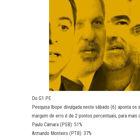
Do G1 PE
Pesquisa Ibope divulgada neste sábado (6) aponta os 
margem de erro é de 2 pontos percentuais, para mais
Paulo Câmara (PSB): 51%
Armando Monteiro (PTB): 37%