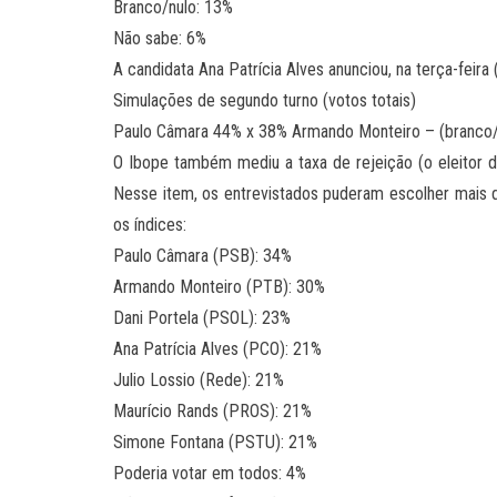
Branco/nulo: 13%
Não sabe: 6%
A candidata Ana Patrícia Alves anunciou, na terça-feir
Simulações de segundo turno (votos totais)
Paulo Câmara 44% x 38% Armando Monteiro – (branco/
O Ibope também mediu a taxa de rejeição (o eleitor d
Nesse item, os entrevistados puderam escolher mais 
os índices:
Paulo Câmara (PSB): 34%
Armando Monteiro (PTB): 30%
Dani Portela (PSOL): 23%
Ana Patrícia Alves (PCO): 21%
Julio Lossio (Rede): 21%
Maurício Rands (PROS): 21%
Simone Fontana (PSTU): 21%
Poderia votar em todos: 4%