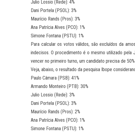
Julio Lossio (Rede): 4%
Dani Portela (PSOL): 3%
Maurício Rands (Pros): 3%
Ana Patrícia Alves (PCO): 1%
Simone Fontana (PSTU): 1%
Para calcular os votos válidos, são excluídos da amo
indecisos. O procedimento é o mesmo utilizado pela Jus
vencer no primeiro turno, um candidato precisa de 50%
Veja, abaixo, o resultado da pesquisa Ibope consideran
Paulo Câmara (PSB): 41%
Armando Monteiro (PTB): 30%
Julio Lossio (Rede): 3%
Dani Portela (PSOL): 3%
Maurício Rands (Pros): 2%
Ana Patrícia Alves (PCO): 1%
Simone Fontana (PSTU): 1%