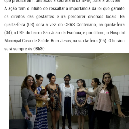
que precisarem”, destacou a secretária da SPM, Juliana Gouveia.
A ação tem o intuito de ressaltar a importância da lei que garante
os direitos das gestantes e irá percorrer diversos locais. Na
quarta-feira (03) será a vez do CRAS Centenário, na quinta-feira
(04), a USF do bairro São João da Escócia, e por último, o Hospital
Municipal Casa de Saúde Bom Jesus, na sexta-feira (05). O horário
será sempre às 08h30.