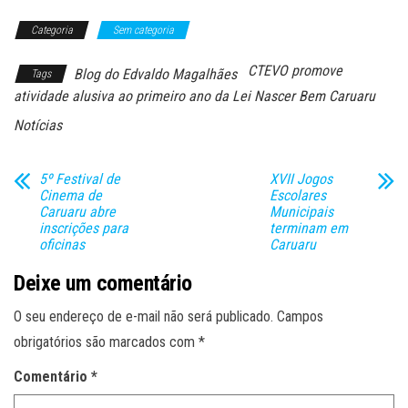
Categoria
Sem categoria
CTEVO promove
Blog do Edvaldo Magalhães
Tags
atividade alusiva ao primeiro ano da Lei Nascer Bem Caruaru
Notícias
5º Festival de
XVII Jogos
Cinema de
Escolares
Caruaru abre
Municipais
inscrições para
terminam em
oficinas
Caruaru
Deixe um comentário
O seu endereço de e-mail não será publicado.
Campos
obrigatórios são marcados com
*
Comentário
*