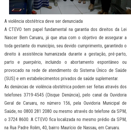
A violência obstétrica deve ser denunciada
A CTEVO tem papel fundamental na garantia dos direitos da Lei
Nascer Bem Caruaru, já que atua com o objetivo de assegurar a
toda gestante do município, seu devido cumprimento, garantindo o
direito à assistência humanizada durante a gestação, pré-parto,
parto e puerpério, incluindo o abortamento espontâneo ou
provocado na rede de atendimento do Sistema Único de Saúde
(SUS) e em estabelecimentos privados de saúde suplementar.
As denúncias de violência obstétrica podem ser feitas através dos
telefones 3719-4545 (Disque Denúncia), pelo canal da Ouvidoria
Geral de Caruaru, no número 156, pela Ouvidoria Municipal de
Saúde, no 0800 281 2080 ou mesmo através do telefone da SPM,
o 3724 8600. A CTEVO fica localizada no mesmo prédio da SPM,
na Rua Padre Rolim, 40, bairro Maurício de Nassau, em Caruaru.