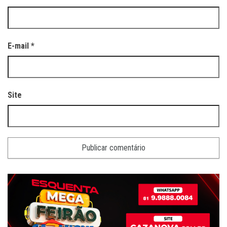
E-mail
*
Site