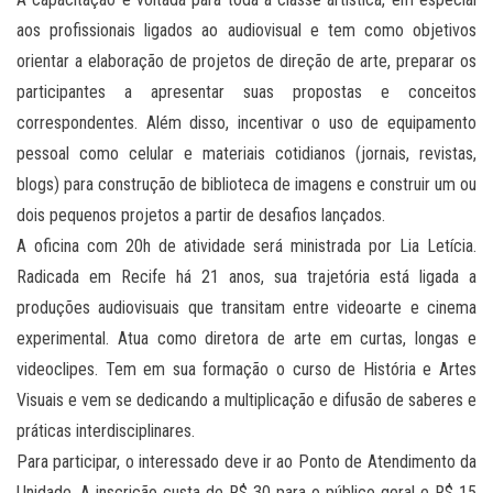
aos profissionais ligados ao audiovisual e tem como objetivos
orientar a elaboração de projetos de direção de arte, preparar os
participantes a apresentar suas propostas e conceitos
correspondentes. Além disso, incentivar o uso de equipamento
pessoal como celular e materiais cotidianos (jornais, revistas,
blogs) para construção de biblioteca de imagens e construir um ou
dois pequenos projetos a partir de desafios lançados.
A oficina com 20h de atividade será ministrada por Lia Letícia.
Radicada em Recife há 21 anos, sua trajetória está ligada a
produções audiovisuais que transitam entre videoarte e cinema
experimental. Atua como diretora de arte em curtas, longas e
videoclipes. Tem em sua formação o curso de História e Artes
Visuais e vem se dedicando a multiplicação e difusão de saberes e
práticas interdisciplinares.
Para participar, o interessado deve ir ao Ponto de Atendimento da
Unidade. A inscrição custa de R$ 30 para o público geral e R$ 15