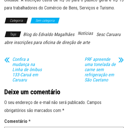
para trabalhadores do Comércio de Bens, Serviços e Turismo.
Categoria
Sem categoria
Notícias
Blog do Edvaldo Magalhães
Sesc Caruaru
Tags
abre inscrições para oficina de direção de arte
Confira a
PRF apreende
mudança na
uma tonelada de
Linha de ônibus
carne sem
133-Caruá em
refrigeração em
Caruaru
São Caetano
Deixe um comentário
O seu endereço de e-mail não será publicado.
Campos
obrigatórios são marcados com
*
Comentário
*