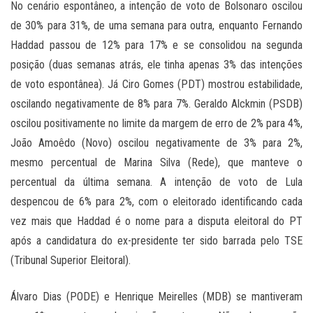
No cenário espontâneo, a intenção de voto de Bolsonaro oscilou
de 30% para 31%, de uma semana para outra, enquanto Fernando
Haddad passou de 12% para 17% e se consolidou na segunda
posição (duas semanas atrás, ele tinha apenas 3% das intenções
de voto espontânea). Já Ciro Gomes (PDT) mostrou estabilidade,
oscilando negativamente de 8% para 7%. Geraldo Alckmin (PSDB)
oscilou positivamente no limite da margem de erro de 2% para 4%,
João Amoêdo (Novo) oscilou negativamente de 3% para 2%,
mesmo percentual de Marina Silva (Rede), que manteve o
percentual da última semana. A intenção de voto de Lula
despencou de 6% para 2%, com o eleitorado identificando cada
vez mais que Haddad é o nome para a disputa eleitoral do PT
após a candidatura do ex-presidente ter sido barrada pelo TSE
(Tribunal Superior Eleitoral).
Álvaro Dias (PODE) e Henrique Meirelles (MDB) se mantiveram