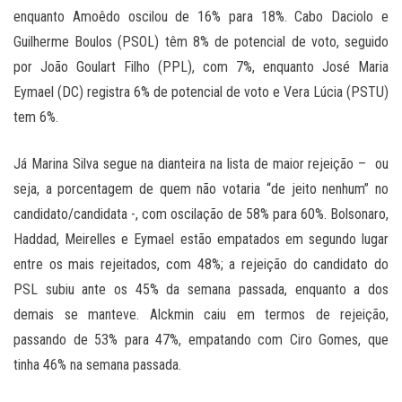
enquanto Amoêdo oscilou de 16% para 18%. Cabo Daciolo e
Guilherme Boulos (PSOL) têm 8% de potencial de voto, seguido
por João Goulart Filho (PPL), com 7%, enquanto José Maria
Eymael (DC) registra 6% de potencial de voto e Vera Lúcia (PSTU)
tem 6%.
Já Marina Silva segue na dianteira na lista de maior rejeição – ou
seja, a porcentagem de quem não votaria “de jeito nenhum” no
candidato/candidata -, com oscilação de 58% para 60%. Bolsonaro,
Haddad, Meirelles e Eymael estão empatados em segundo lugar
entre os mais rejeitados, com 48%; a rejeição do candidato do
PSL subiu ante os 45% da semana passada, enquanto a dos
demais se manteve. Alckmin caiu em termos de rejeição,
passando de 53% para 47%, empatando com Ciro Gomes, que
tinha 46% na semana passada.