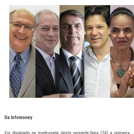
Da Infomoney
Foi divulgado na madrugada desta segunda-feira (24) a primeira