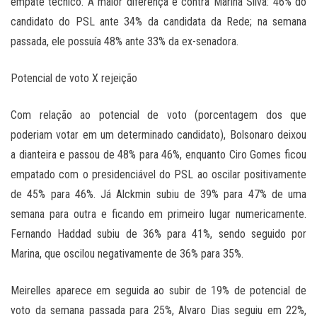
empate técnico. A maior diferença é contra Marina Silva: 46% do
candidato do PSL ante 34% da candidata da Rede; na semana
passada, ele possuía 48% ante 33% da ex-senadora.
Potencial de voto X rejeição
Com relação ao potencial de voto (porcentagem dos que
poderiam votar em um determinado candidato), Bolsonaro deixou
a dianteira e passou de 48% para 46%, enquanto Ciro Gomes ficou
empatado com o presidenciável do PSL ao oscilar positivamente
de 45% para 46%. Já Alckmin subiu de 39% para 47% de uma
semana para outra e ficando em primeiro lugar numericamente.
Fernando Haddad subiu de 36% para 41%, sendo seguido por
Marina, que oscilou negativamente de 36% para 35%.
Meirelles aparece em seguida ao subir de 19% de potencial de
voto da semana passada para 25%, Alvaro Dias seguiu em 22%,