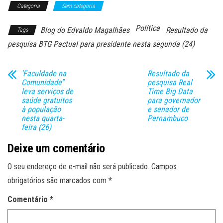
Categoria
Sem categoria
Política
Blog do Edvaldo Magalhães
Resultado da
Tags
pesquisa BTG Pactual para presidente nesta segunda (24)
’Faculdade na
Resultado da
Comunidade’’
pesquisa Real
leva serviços de
Time Big Data
saúde gratuitos
para governador
à população
e senador de
nesta quarta-
Pernambuco
feira (26)
Deixe um comentário
O seu endereço de e-mail não será publicado.
Campos
obrigatórios são marcados com
*
Comentário
*