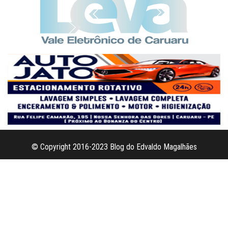
© Copyright 2016-2023 Blog do Edvaldo Magalhães