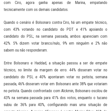
com Ciro, agora ganha apenas de Marina, empatando
tecnicamente com os demais candidatos.
Quando o cenário é Bolsonaro contra Ciro, há um empate técnico,
com 43% votando no candidato do PDT e 41% apoiando o
candidato do PSL; na semana passada, ambos apareciam com
42%. 5% dizem votar branco/nulo, 9% em ninguém e 2% não
sabem ou não responderam.
Entre Bolsonaro e Haddad, a situação passou a ser de empate
técnico, no limite da margem de erro. 44% disseram votar no
candidato do PSL e 40% apontaram votar no petista; semana
passada, 46% disseram votar em Bolsonaro ante 38% que votariam
no petista. Quando confrontado com Alckmin, Bolsonaro oscilou de
43% na semana passada para 41% dos votos, enquanto o tucano
subiu de 36% para 40%, configurando mais uma situação de