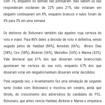
com 1%, enquanto os demais não pontuaram. Não sabem ou não
responderam oscilaram de 22% para 21%, não votariam em
ninguém continuaram em 8%, enquanto brancos e nulos foram de
4% para 3% em uma semana.
Os eleitores de Bolsonaro também são aqueles cuja certeza do
voto é maior. Para 86% deles a decisão de voto é definitiva, sendo
seguido pelos de Haddad (84%), Amoêdo (66%), Alvaro Dias
(58%), Ciro (58%), Alckmin (56%), Meirelles (54%) e Marina (42%).
Vale destacar que 61% dos que disseram votar branco/nulo
apontaram ter certeza do seu voto, enquanto 67% dos que
disseram votar em ninguém/nenhum disseram estar decididos.
Pela segunda vez, o levantamento fez uma simulação de segundo
turno (todas com Bolsonaro) e mostrou um cenário, ainda que
tímido, de crescimento dos adversários do candidato do PSL.
Bolsonaro, que antes vencia Haddad, Alckmin e Marina e empatava