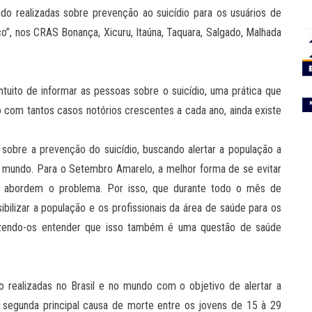
o realizadas sobre prevenção ao suicídio para os usuários de
”, nos CRAS Bonança, Xicuru, Itaúna, Taquara, Salgado, Malhada
ito de informar as pessoas sobre o suicídio, uma prática que
om tantos casos notórios crescentes a cada ano, ainda existe
 sobre a prevenção do suicídio, buscando alertar a população a
 o mundo. Para o Setembro Amarelo, a melhor forma de se evitar
ue abordem o problema. Por isso, que durante todo o mês de
ibilizar a população e os profissionais da área de saúde para os
azendo-os entender que isso também é uma questão de saúde
 realizadas no Brasil e no mundo com o objetivo de alertar a
 a segunda principal causa de morte entre os jovens de 15 à 29