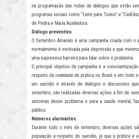
na programação das rodas de diálogos que estão send
programas sociais como “Leite para Todos” e “CadÚnico
de Pedra e Maria Auxiliadora.
Diálogo preventivo
O Setembro Amarelo é uma campanha criada com o intu
normalmente é motivada pela depressão e que mesmo c
uma expressiva barreira para falar sobre o problema.
O principal objetivo da campanha é a conscientização
respeito da realidade da prática no Brasil e em todo
um suicídio é através de diálogos e discussões q
setembro, são realizadas diversas ações a fim de sens
sintomas desse problema e para a saúde mental, f
pública.
Números alarmantes
Durante todo o mês de setembro, diversas ações são
população a respeito do suicídio, já que a prática é