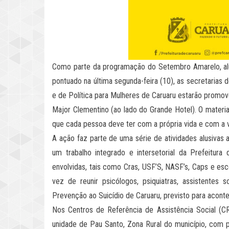
Como parte da programação do Setembro Amarelo, alus
pontuado na última segunda-feira (10), as secretarias
e de Política para Mulheres de Caruaru estarão promo
Major Clementino (ao lado do Grande Hotel). O material
que cada pessoa deve ter com a própria vida e com a 
A ação faz parte de uma série de atividades alusiva
um trabalho integrado e intersetorial da Prefeitura
envolvidas, tais como Cras, USF’S, NASF’s, Caps e esc
vez de reunir psicólogos, psiquiatras, assistente
Prevenção ao Suicídio de Caruaru, previsto para acontec
Nos Centros de Referência de Assistência Social (CR
unidade de Pau Santo, Zona Rural do município, com p