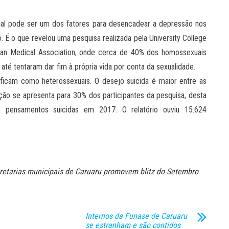
ual pode ser um dos fatores para desencadear a depressão nos
. É o que revelou uma pesquisa realizada pela University College
rican Medical Association, onde cerca de 40% dos homossexuais
até tentaram dar fim à própria vida por conta da sexualidade.
ficam como heterossexuais. O desejo suicida é maior entre as
ção se apresenta para 30% dos participantes da pesquisa, desta
do pensamentos suicidas em 2017. O relatório ouviu 15.624
retarias municipais de Caruaru promovem blitz do Setembro
Internos da Funase de Caruaru
se estranham e são contidos