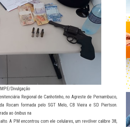
PMPE/Divulgação
enitenciária Regional de Canhotinho, no Agreste de Pernambuco,
e da Rocam formada pelo SGT Melo, CB Vieira e SD Piertson.
rada ao ônibus na
salto. A PM encontrou com ele celulares, um revólver calibre 38,