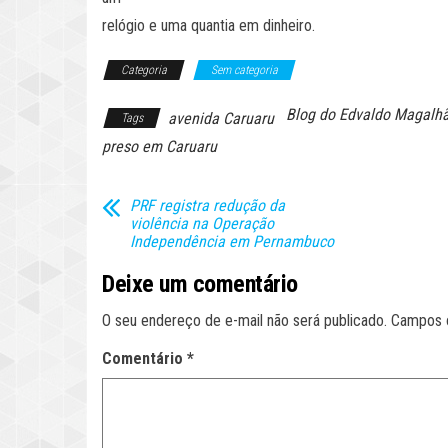
relógio e uma quantia em dinheiro.
Categoria
Sem categoria
Blog do Edvaldo Magalh
avenida Caruaru
Tags
preso em Caruaru
PRF registra redução da
violência na Operação
Independência em Pernambuco
Deixe um comentário
O seu endereço de e-mail não será publicado.
Campos 
Comentário
*