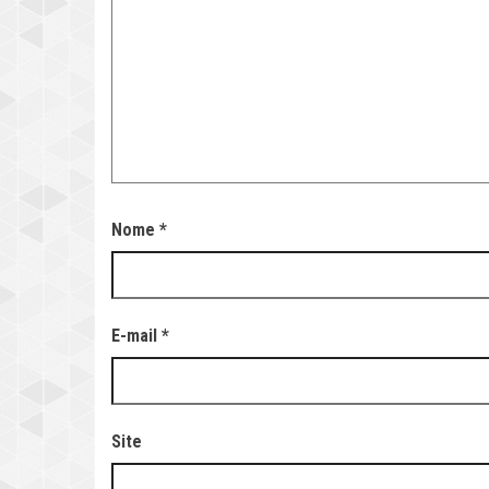
Nome
*
E-mail
*
Site