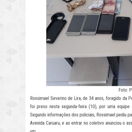
Foto: 
Rossimael Severino de Lira, de 34 anos, foragido da P
foi preso nesta segunda-feira (10), por uma equip
Segundo informações dos policiais, Rossimael pediu pa
Avenida Caruaru, e ao entrar no coletivo anunciou o as
um