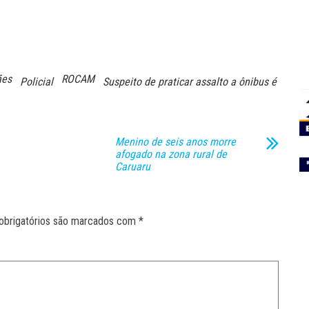
ães
ROCAM
Policial
Suspeito de praticar assalto a ônibus é
Menino de seis anos morre
afogado na zona rural de
Caruaru
obrigatórios são marcados com
*