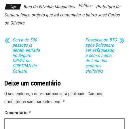
Política
Blog do Edvaldo Magalhães
Prefeitura de
Tags
Caruaru lança projeto que irá contemplar o bairro José Carlos
de Oliveira
Cerca de 500
Pesquisa do BTG
pessoas já
após Bolsonaro
deram entrada
ser esfaqueado
no Seguro
e sem o nome
DPVAT na
de Lula dos
CIRETRAN de
cenários
Caruaru
eleitorais
Deixe um comentário
O seu endereço de e-mail não será publicado.
Campos
obrigatórios são marcados com
*
Comentário
*