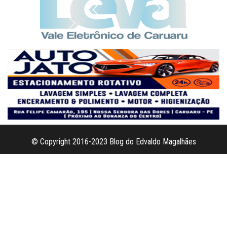
© Copyright 2016-2023 Blog do Edvaldo Magalhães