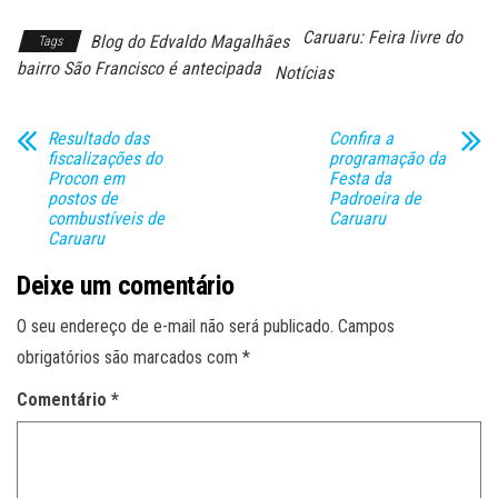
Caruaru: Feira livre do
Blog do Edvaldo Magalhães
Tags
bairro São Francisco é antecipada
Notícias
Resultado das
Confira a
fiscalizações do
programação da
Procon em
Festa da
postos de
Padroeira de
combustíveis de
Caruaru
Caruaru
Deixe um comentário
O seu endereço de e-mail não será publicado.
Campos
obrigatórios são marcados com
*
Comentário
*