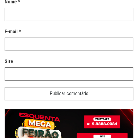
Nome
*
E-mail
*
Site