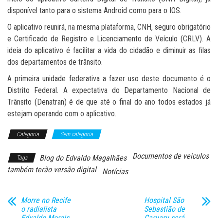
disponível tanto para o sistema Android como para o IOS.
O aplicativo reunirá, na mesma plataforma, CNH, seguro obrigatório
e Certificado de Registro e Licenciamento de Veículo (CRLV). A
ideia do aplicativo é facilitar a vida do cidadão e diminuir as filas
dos departamentos de trânsito.
A primeira unidade federativa a fazer uso deste documento é o
Distrito Federal. A expectativa do Departamento Nacional de
Trânsito (Denatran) é de que até o final do ano todos estados já
estejam operando com o aplicativo.
Categoria
Sem categoria
Documentos de veículos
Blog do Edvaldo Magalhães
Tags
também terão versão digital
Notícias
Morre no Recife
Hospital São
o radialista
Sebastião de
Edvaldo Morais
Caruaru será