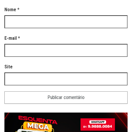
Nome
*
E-mail
*
Site