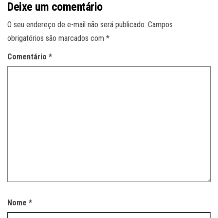
Deixe um comentário
O seu endereço de e-mail não será publicado.
Campos
obrigatórios são marcados com
*
Comentário
*
Nome
*