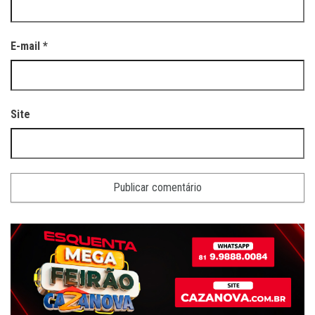
E-mail
*
Site