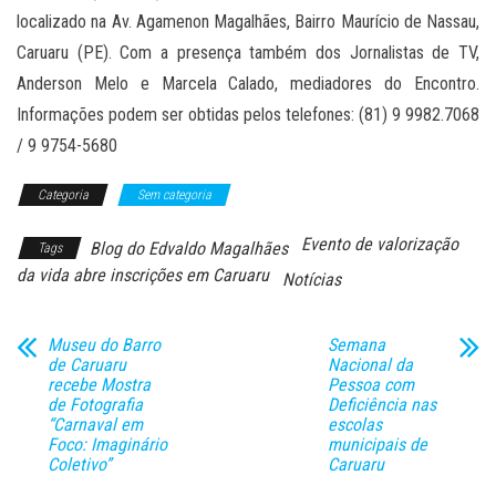
localizado na Av. Agamenon Magalhães, Bairro Maurício de Nassau,
Caruaru (PE). Com a presença também dos Jornalistas de TV,
Anderson Melo e Marcela Calado, mediadores do Encontro.
Informações podem ser obtidas pelos telefones: (81) 9 9982.7068
/ 9 9754-5680
Categoria
Sem categoria
Evento de valorização
Blog do Edvaldo Magalhães
Tags
da vida abre inscrições em Caruaru
Notícias
Museu do Barro
Semana
de Caruaru
Nacional da
recebe Mostra
Pessoa com
de Fotografia
Deficiência nas
“Carnaval em
escolas
Foco: Imaginário
municipais de
Coletivo”
Caruaru