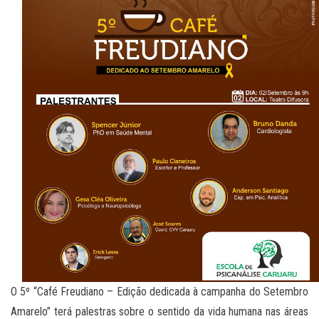
O 5º “Café Freudiano – Edição dedicada à campanha do Setembro
Amarelo” terá palestras sobre o sentido da vida humana nas áreas