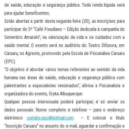
de saúde, educação e segurança pública. Toda renda líquida será
para ajudar beneficentes.
Estão abertas a partir desta segunda-feira (20), as inscrições para
participar do 5º “Café Freudiano – Edição dedicada à campanha do
Setembro Amarelo”, na valorização da vida e os cuidados com a
saúde mental. O evento será no auditório do Teatro Difusora, em
Caruaru, no Agreste, promovido pela Escola de Psicanálise Caruaru
(EPC).
“O objetivo é abordar vários temas referentes ao sentido da vida
humana nas áreas de saúde, educação e segurança pública com
palestrantes e especialistas renomados”, afirma a Psicanalista e
organizadora do evento, Eryka Albuquerque.
Qualquer pessoa interessada poderá participar, é só enviar os
dados pessoais: Nome completo e telefone – para o endereço
eletrônico:
contato.epc@hotmail.com
– E colocar o título
“Inscrição Caruaru” no assunto do e-mail, aguardar a confirmação e