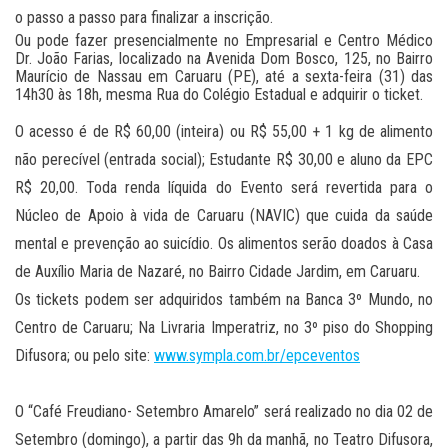
o passo a passo para finalizar a inscrição.
Ou pode fazer presencialmente no Empresarial e Centro Médico
Dr. João Farias, localizado na Avenida Dom Bosco, 125, no Bairro
Maurício de Nassau em Caruaru (PE), até a sexta-feira (31) das
14h30 às 18h, mesma Rua do Colégio Estadual e adquirir o ticket.
O acesso é de R$ 60,00 (inteira) ou R$ 55,00 + 1 kg de alimento
não perecível (entrada social); Estudante R$ 30,00 e aluno da EPC
R$ 20,00. Toda renda líquida do Evento será revertida para o
Núcleo de Apoio à vida de Caruaru (NAVIC) que cuida da saúde
mental e prevenção ao suicídio. Os alimentos serão doados à Casa
de Auxílio Maria de Nazaré, no Bairro Cidade Jardim, em Caruaru.
Os tickets podem ser adquiridos também na Banca 3º Mundo, no
Centro de Caruaru; Na Livraria Imperatriz, no 3º piso do Shopping
Difusora; ou pelo site:
www.sympla.com.br/epceventos
O “Café Freudiano- Setembro Amarelo” será realizado no dia 02 de
Setembro (domingo), a partir das 9h da manhã, no Teatro Difusora,