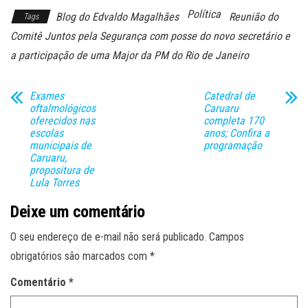
Política
Blog do Edvaldo Magalhães
Reunião do
Tags
Comitê Juntos pela Segurança com posse do novo secretário e
a participação de uma Major da PM do Rio de Janeiro
Exames
Catedral de
oftalmológicos
Caruaru
oferecidos nas
completa 170
escolas
anos; Confira a
municipais de
programação
Caruaru,
propositura de
Lula Torres
Deixe um comentário
O seu endereço de e-mail não será publicado.
Campos
obrigatórios são marcados com
*
Comentário
*