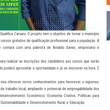
 Qualifica Caruaru. O projeto tem o objetivo de tornar o município
cursos gratuitos de qualificação profissional para a população. A
 e contará com uma palestra de Arnaldo Xavier, empresário e
ara realizar as inscrições dos candidatos aos cursos que serão
o poderá aproveitar a oportunidade e já se inscrever na hora. É
 visa oferecer novos conhecimentos para favorecer o ingresso,
e trabalho local, ampliando o potencial de empregabilidade dos
e Desenvolvimento Econômico/ Economia Criativa, Políticas para
 Sustentabilidade e Desenvolvimento Rural, e Educação.