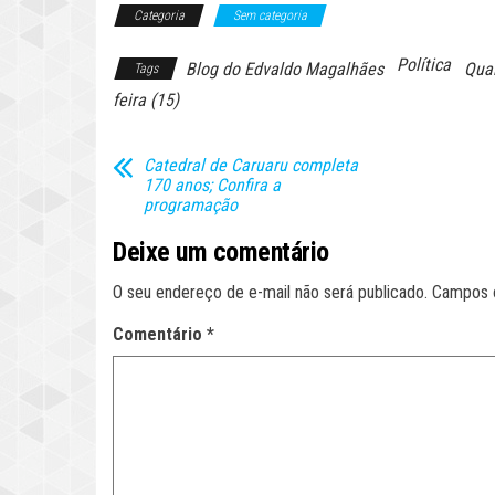
Categoria
Sem categoria
Política
Blog do Edvaldo Magalhães
Qual
Tags
feira (15)
Catedral de Caruaru completa
170 anos; Confira a
programação
Deixe um comentário
O seu endereço de e-mail não será publicado.
Campos 
Comentário
*