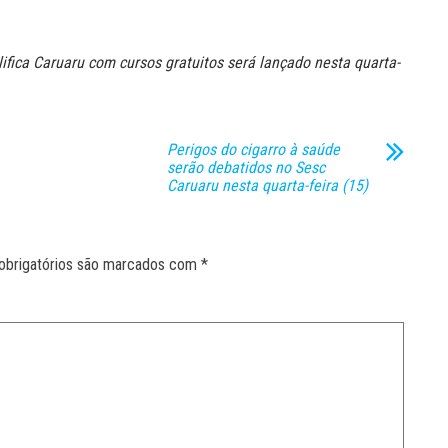
ifica Caruaru com cursos gratuitos será lançado nesta quarta-
Perigos do cigarro à saúde
serão debatidos no Sesc
Caruaru nesta quarta-feira (15)
obrigatórios são marcados com
*