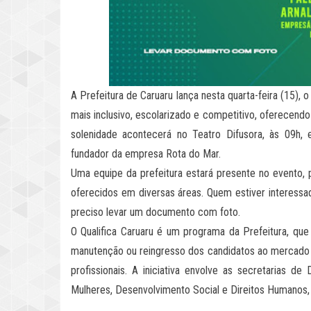
A Prefeitura de Caruaru lança nesta quarta-feira (15), o
mais inclusivo, escolarizado e competitivo, oferecendo 
solenidade acontecerá no Teatro Difusora, às 09h,
fundador da empresa Rota do Mar.
Uma equipe da prefeitura estará presente no evento, p
oferecidos em diversas áreas. Quem estiver interessad
preciso levar um documento com foto.
O Qualifica Caruaru é um programa da Prefeitura, que
manutenção ou reingresso dos candidatos ao mercado d
profissionais. A iniciativa envolve as secretarias d
Mulheres, Desenvolvimento Social e Direitos Humanos,