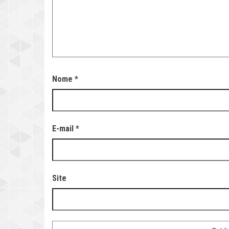
Nome
*
E-mail
*
Site