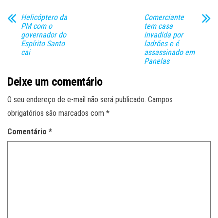
Helicóptero da
Comerciante
PM com o
tem casa
governador do
invadida por
Espírito Santo
ladrões e é
cai
assassinado em
Panelas
Deixe um comentário
O seu endereço de e-mail não será publicado.
Campos
obrigatórios são marcados com
*
Comentário
*