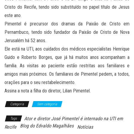
Cristo do Recife, tendo sido substituído no papel título de Jesus
este ano.
Pimentel é precursor dos dramas da Paixão de Cristo em
Pernambuco, tendo sido fundador da Paixão de Cristo de Nova
Jerusalém há 52 anos.
Ele está na UTI, aos cuidados dos médicos especialistas Henrique
Guido e Roberto Borges, que já há muitos anos acompanham a
família. As visitas ao paciente estão restritas aos familiares e
amigos mais próximos. Os familiares de Pimentel pedem, a todos,
orações para o seu restabelecimento.
Assina a nota a filha do diretor, Lilian Pimentel.
Categoria
Sem categoria
Ator e diretor José Pimentel é internado na UTI em
Tags
Blog do Edvaldo Magalhães
Recife
Notícias