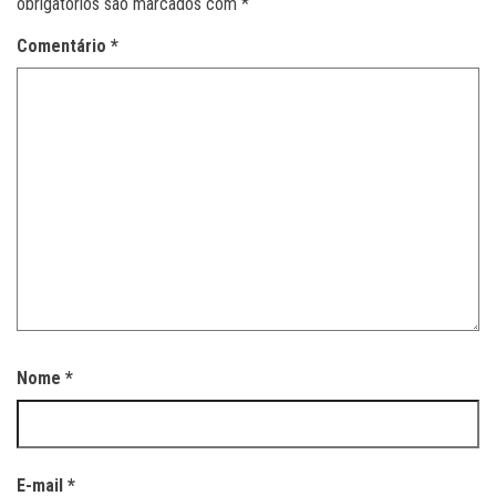
obrigatórios são marcados com
*
Comentário
*
Nome
*
E-mail
*