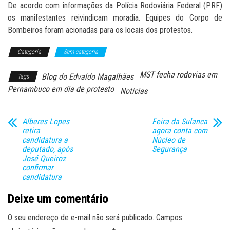
De acordo com informações da Polícia Rodoviária Federal (PRF)
os manifestantes reivindicam moradia. Equipes do Corpo de
Bombeiros foram acionadas para os locais dos protestos.
Categoria
Sem categoria
MST fecha rodovias em
Blog do Edvaldo Magalhães
Tags
Pernambuco em dia de protesto
Notícias
Alberes Lopes
Feira da Sulanca
retira
agora conta com
candidatura a
Núcleo de
deputado, após
Segurança
José Queiroz
confirmar
candidatura
Deixe um comentário
O seu endereço de e-mail não será publicado.
Campos