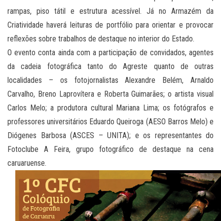
rampas, piso tátil e estrutura acessível. Já no Armazém da
Criatividade haverá leituras de portfólio para orientar e provocar
reflexões sobre trabalhos de destaque no interior do Estado.
O evento conta ainda com a participação de convidados, agentes
da cadeia fotográfica tanto do Agreste quanto de outras
localidades – os fotojornalistas Alexandre Belém, Arnaldo
Carvalho, Breno Laprovítera e Roberta Guimarães; o artista visual
Carlos Melo; a produtora cultural Mariana Lima; os fotógrafos e
professores universitários Eduardo Queiroga (AESO Barros Melo) e
Diógenes Barbosa (ASCES – UNITA); e os representantes do
Fotoclube A Feira, grupo fotográfico de destaque na cena
caruaruense.