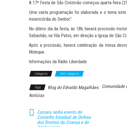
A 17ª Festa de São Cristóvão começou quarta-feira (25
Uma vasta programação foi elaborada e o tema este
misericórdia do Senhor”.
No último dia da festa, às 18h, haverá procissão mot
Sebastião, na Vila Patos, em direção a Igreja de São C
Após a procissão, haverá celebração da missa dev
Moleque.
Informações da Rádio Liberdade.
Categoria
Sem categoria
Comunidade d
Blog do Edvaldo Magalhães
Tags
Notícias
Caruaru sedia evento do
Conselho Estadual de Defesa
dos Direitos da Criança e do