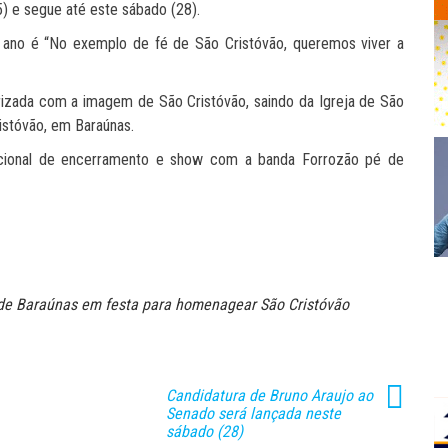
) e segue até este sábado (28).
 ano é “No exemplo de fé de São Cristóvão, queremos viver a
orizada com a imagem de São Cristóvão, saindo da Igreja de São
ristóvão, em Baraúnas.
ocional de encerramento e show com a banda Forrozão pé de
e Baraúnas em festa para homenagear São Cristóvão
Candidatura de Bruno Araujo ao
Senado será lançada neste
sábado (28)