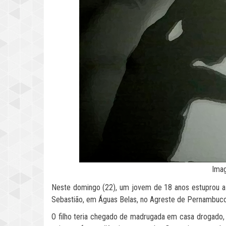
Imag
Neste domingo (22), um jovem de 18 anos estuprou a p
Sebastião, em Águas Belas, no Agreste de Pernambuco
O filho teria chegado de madrugada em casa drogado, 