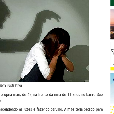
em ilustrativa
rópria mãe, de 48, na frente da irmã de 11 anos no bairro São
.
acendendo as luzes e fazendo barulho. A mãe teria pedido para