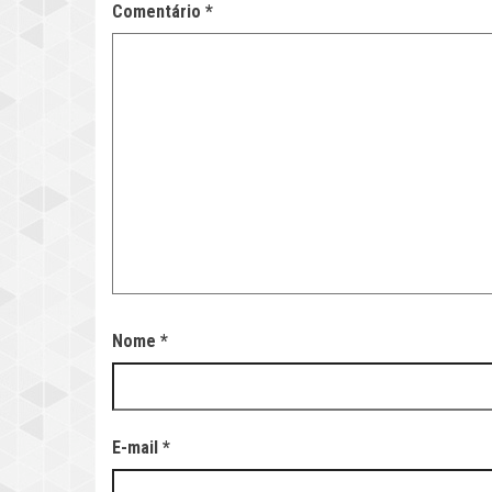
Comentário
*
Nome
*
E-mail
*