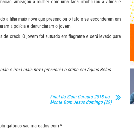
amação, ameaçou a mulher com uma faca, imobilizou a vítima e
ndo a filha mais nova que presenciou o fato e se esconderam em
aram a polícia e denunciaram o jovem.
s de crack. O jovem foi autuado em flagrante e será levado para
a mãe e irmã mais nova presencia o crime em Águas Belas
Final do Slam Caruaru 2018 no
Monte Bom Jesus domingo (29)
obrigatórios são marcados com
*