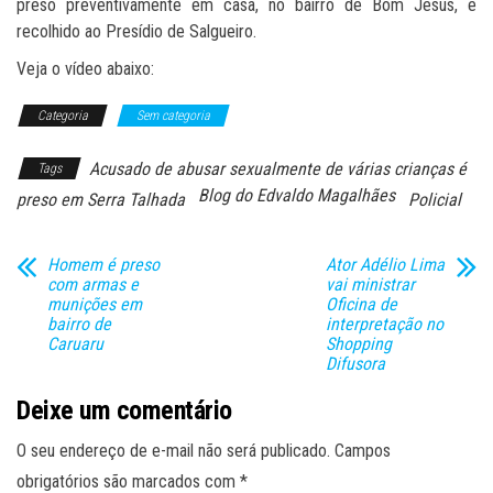
preso preventivamente em casa, no bairro de Bom Jesus, e
recolhido ao Presídio de Salgueiro.
Veja o vídeo abaixo:
Categoria
Sem categoria
Acusado de abusar sexualmente de várias crianças é
Tags
Blog do Edvaldo Magalhães
preso em Serra Talhada
Policial
Homem é preso
Ator Adélio Lima
com armas e
vai ministrar
munições em
Oficina de
bairro de
interpretação no
Caruaru
Shopping
Difusora
Deixe um comentário
O seu endereço de e-mail não será publicado.
Campos
obrigatórios são marcados com
*