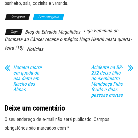
banheiro, sala, cozinha e varanda.
Categoria
Sem categoria
Liga Feminina de
Blog do Edvaldo Magalhães
Tags
Combate ao Câncer recebe o mágico Hugo Henrik nesta quarta-
feira (18)
Notícias
Homem morre
Acidente na BR-
em queda de
232 deixa filho
asa delta em
do ex-ministro
Riacho das
Mendonça Filho
Almas
ferido e duas
pessoas mortas
Deixe um comentário
O seu endereço de e-mail não será publicado.
Campos
obrigatórios são marcados com
*