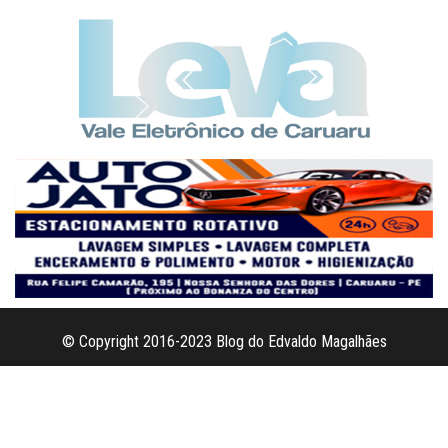
© Copyright 2016-2023 Blog do Edvaldo Magalhães