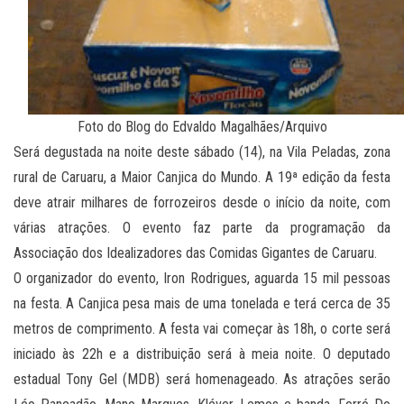
Foto do Blog do Edvaldo Magalhães/Arquivo
Será degustada na noite deste sábado (14), na Vila Peladas, zona
rural de Caruaru, a Maior Canjica do Mundo. A 19ª edição da festa
deve atrair milhares de forrozeiros desde o início da noite, com
várias atrações. O evento faz parte da programação da
Associação dos Idealizadores das Comidas Gigantes de Caruaru.
O organizador do evento, Iron Rodrigues, aguarda 15 mil pessoas
na festa. A Canjica pesa mais de uma tonelada e terá cerca de 35
metros de comprimento. A festa vai começar às 18h, o corte será
iniciado às 22h e a distribuição será à meia noite. O deputado
estadual Tony Gel (MDB) será homenageado. As atrações serão