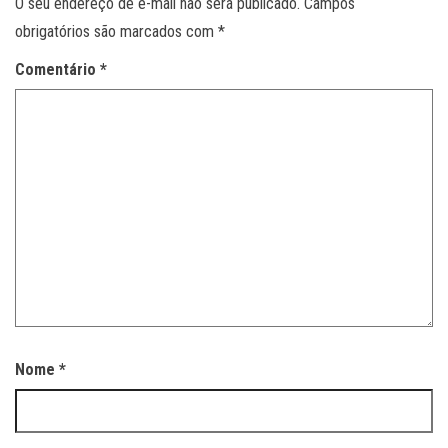
O seu endereço de e-mail não será publicado.
Campos
obrigatórios são marcados com
*
Comentário
*
Nome
*