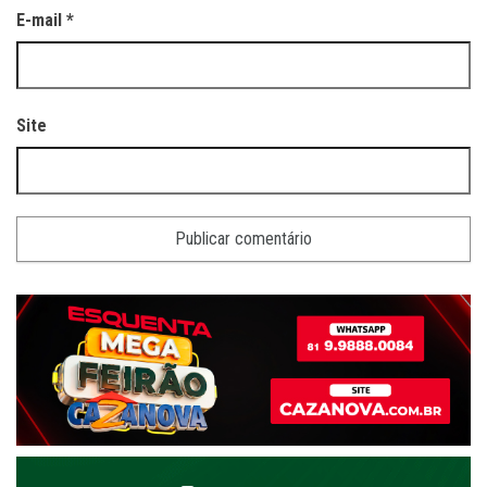
E-mail
*
Site