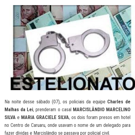
Na noite desse sábado (07), os policiais da equipe
Charles de
Malhas da Lei
, prenderam o casal
MARCISLÂNDIO MARCELINO
SILVA
e
MARIA GRACIELE SILVA
, os dois foram presos em hotel
no Centro de Caruaru, onde usavam o nome de um delegado para
fazer dívidas e Marcislândio se passava por policial civil.