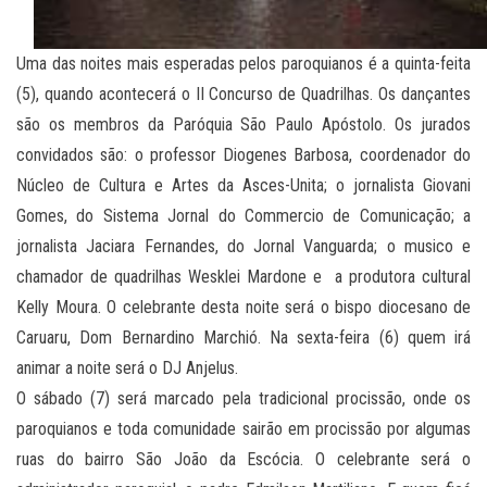
Uma das noites mais esperadas pelos paroquianos é a quinta-feita
(5), quando acontecerá o II Concurso de Quadrilhas. Os dançantes
são os membros da Paróquia São Paulo Apóstolo. Os jurados
convidados são: o professor Diogenes Barbosa, coordenador do
Núcleo de Cultura e Artes da Asces-Unita; o jornalista Giovani
Gomes, do Sistema Jornal do Commercio de Comunicação; a
jornalista Jaciara Fernandes, do Jornal Vanguarda; o musico e
chamador de quadrilhas Wesklei Mardone e a produtora cultural
Kelly Moura. O celebrante desta noite será o bispo diocesano de
Caruaru, Dom Bernardino Marchió. Na sexta-feira (6) quem irá
animar a noite será o DJ Anjelus.
O sábado (7) será marcado pela tradicional procissão, onde os
paroquianos e toda comunidade sairão em procissão por algumas
ruas do bairro São João da Escócia. O celebrante será o