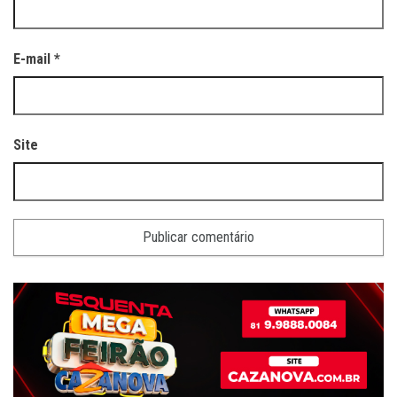
E-mail
*
Site