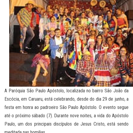
A Paróquia São Paulo Apóstolo, localizada no bairro São João da
Escócia, em Caruaru, está celebrando, desde do dia 29 de junho, a
festa em honra ao padroeiro São Paulo Apóstolo. O evento segue
até o próximo sábado (7). Durante nove noites, a vida do Apóstolo
Paulo, um dos principais discípulos de Jesus Cristo, está sendo
meditada nas homilias.