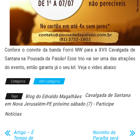
Confere o convite da banda Forró MW para a XVII Cavalgada de
Santana na Pousada da Paixão! Esse trio vai ser uma das atrações
do evento, então garanta já o seu kit. Veja o vídeo abaixo:
Categoria
Sem categoria
Cavalgada de Santana
Blog do Edvaldo Magalhães
Tags
em Nova Jerusalém-PE próximo sábado (7) - Participe
Notícias
Artigo – É
Novinho da
Tempo de
Paraíba será