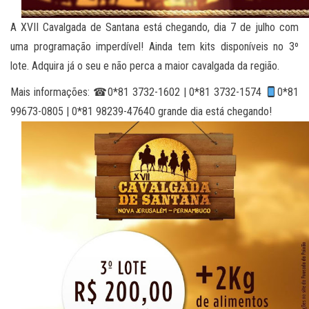
A XVII Cavalgada de Santana está chegando, dia 7 de julho com
uma programação imperdível! Ainda tem kits disponíveis no 3º
lote. Adquira já o seu e não perca a maior cavalgada da região.
Mais informações:
☎0*81 3732-1602 | 0*81 3732-1574
0*81
99673-0805 | 0*81 98239-4764O grande dia está chegando!