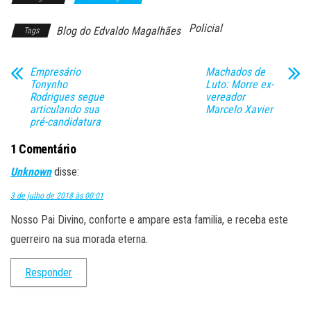
Policial
Blog do Edvaldo Magalhães
Tags
Empresário
Machados de
Tonynho
Luto: Morre ex-
Rodrigues segue
vereador
articulando sua
Marcelo Xavier
pré-candidatura
1 Comentário
Unknown
disse:
3 de julho de 2018 às 00:01
Nosso Pai Divino, conforte e ampare esta familia, e receba este
guerreiro na sua morada eterna.
Responder