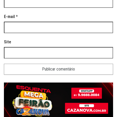
E-mail
*
Site