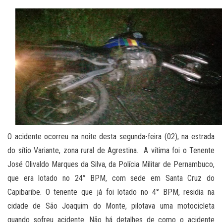
O acidente ocorreu na noite desta segunda-feira (02), na estrada
do sítio Variante, zona rural de Agrestina. A vítima foi o Tenente
José Olivaldo Marques da Silva, da Polícia Militar de Pernambuco,
que era lotado no 24° BPM, com sede em Santa Cruz do
Capibaribe. O tenente que já foi lotado no 4° BPM, residia na
cidade de São Joaquim do Monte, pilotava uma motocicleta
quando sofreu acidente. Não há detalhes de como o acidente