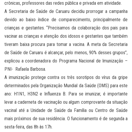
crônicas, professores das redes pública e privada em atividade.
A Secretaria de Saúde de Caruaru decidiu prorrogar a campanha
devido ao baixo índice de comparecimento, principalmente de
crianças e gestantes. “Precisamos da colaboração dos pais para
vacinar as crianças e atenção dos idosos e gestantes que também
tiveram baixa procura para tomar a vacina. A meta da Secretaria
de Saúde de Caruaru é alcançar, pelo menos, 90% desses grupos”,
explicou a coordenadora do Programa Nacional de Imunização –
PNI- Rafaela Barbosa.
A imunização protege contra os três sorotipos do vírus da gripe
determinados pela Organização Mundial da Saúde (OMS) para este
ano: H1N1, H3N2 e Influenza B. Para se imunizar, é importante
levar a caderneta de vacinação ou algum comprovante da situação
vacinal até a Unidade de Saúde da Família ou Centro de Saúde
mais próximos de sua residência. O funcionamento é de segunda a
sexta-feira, das 8h às 17h.