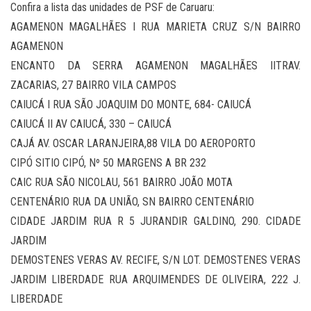
Confira a lista das unidades de PSF de Caruaru:
AGAMENON MAGALHÃES I RUA MARIETA CRUZ S/N BAIRRO
AGAMENON
ENCANTO DA SERRA AGAMENON MAGALHÃES IITRAV.
ZACARIAS, 27 BAIRRO VILA CAMPOS
CAIUCÁ I RUA SÃO JOAQUIM DO MONTE, 684- CAIUCÁ
CAIUCÁ II AV CAIUCÁ, 330 – CAIUCÁ
CAJÁ AV. OSCAR LARANJEIRA,88 VILA DO AEROPORTO
CIPÓ SITIO CIPÓ, Nº 50 MARGENS A BR 232
CAIC RUA SÃO NICOLAU, 561 BAIRRO JOÃO MOTA
CENTENÁRIO RUA DA UNIÃO, SN BAIRRO CENTENÁRIO
CIDADE JARDIM RUA R 5 JURANDIR GALDINO, 290. CIDADE
JARDIM
DEMOSTENES VERAS AV. RECIFE, S/N LOT. DEMOSTENES VERAS
JARDIM LIBERDADE RUA ARQUIMENDES DE OLIVEIRA, 222 J.
LIBERDADE