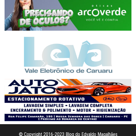
© Copyright 2016-2023 Blog do Edvaldo Magalhães