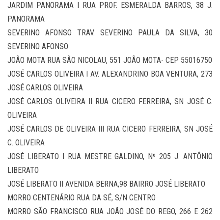
JARDIM PANORAMA I RUA PROF. ESMERALDA BARROS, 38 J.
PANORAMA
SEVERINO AFONSO TRAV. SEVERINO PAULA DA SILVA, 30
SEVERINO AFONSO
JOÃO MOTA RUA SÃO NICOLAU, 551 JOÃO MOTA- CEP 55016750
JOSÉ CARLOS OLIVEIRA I AV. ALEXANDRINO BOA VENTURA, 273
JOSÉ CARLOS OLIVEIRA
JOSÉ CARLOS OLIVEIRA II RUA CICERO FERREIRA, SN JOSÉ C.
OLIVEIRA
JOSÉ CARLOS DE OLIVEIRA III RUA CICERO FERREIRA, SN JOSÉ
C. OLIVEIRA
JOSÉ LIBERATO I RUA MESTRE GALDINO, Nº 205 J. ANTÔNIO
LIBERATO
JOSÉ LIBERATO II AVENIDA BERNA,98 BAIRRO JOSÉ LIBERATO
MORRO CENTENÁRIO RUA DA SÉ, S/N CENTRO
MORRO SÃO FRANCISCO RUA JOÃO JOSÉ DO REGO, 266 E 262