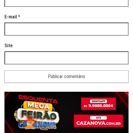
E-mail
*
Site