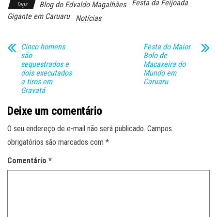
Festa da Feijoada
Blog do Edvaldo Magalhães
Tags
Gigante em Caruaru
Notícias
Cinco homens
Festa do Maior
são
Bolo de
sequestrados e
Macaxeira do
dois executados
Mundo em
a tiros em
Caruaru
Gravatá
Deixe um comentário
O seu endereço de e-mail não será publicado.
Campos
obrigatórios são marcados com
*
Comentário
*