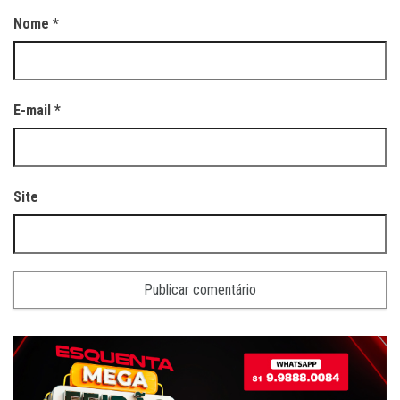
Nome
*
E-mail
*
Site