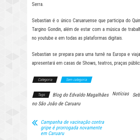
Serra.
Sebastian é o único Caruaruense que participa do Qui
Targino Gondin, além de estar com a música de trabalh
no youtube e em todas as plataformas digitais.
Sebastian se prepara para uma turnê na Europa e viaja
apresentará em casas de Shows, teatros, praças pública
Categoria
Sem categoria
Notícias
Blog do Edvaldo Magalhães
Seb
Tags
no São João de Caruaru
Campanha de vacinação contra
gripe é prorrogada novamente
em Caruaru