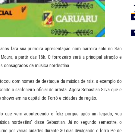
anos fará sua primeira apresentação com carreira solo no São
Moura, a partir das 16h. O forrozeiro será a principal atração e
s consagrados da música nordestina.
 tocou com nomes de destaque da música de raiz, a exemplo do
ndo o sanfoneiro oficial do artista. Agora Sebastian Silva que é
e shows em na capital do Forró e cidades da região.
do que vem acontecendo e feliz porque após um legado, vou
úsica nordestina” disse Sebastian. Já no segundo semestre, o
turnê por várias cidades durante 30 dias divulgando o forró Pé de