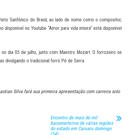
nteto Sanfônico do Brasil, ao lado de nome como o compositor,
o disponível no Youtube “Amor para vida inteira” está disponível
 no dia 05 de julho, junto com Maestro Mozart. O forrozeiro se
s divulgando o tradicional forró Pé de Serra.
astian Silva fará sua primeira apresentação com carreira solo
Encontro de mais de mil
bacamarteiros de várias regiões
do estado em Caruaru domingo
(24)