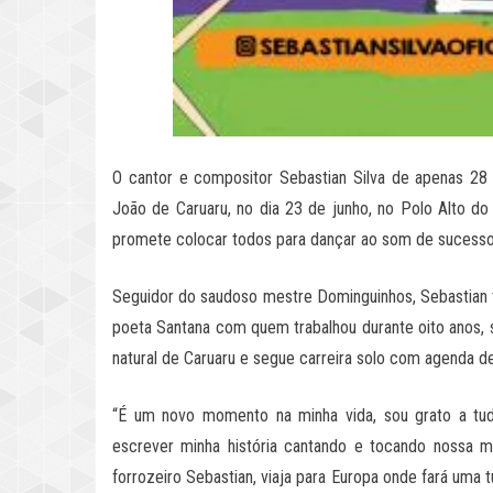
O cantor e compositor Sebastian Silva de apenas 28 
João de Caruaru, no dia 23 de junho, no Polo Alto do 
promete colocar todos para dançar ao som de sucesso
Seguidor do saudoso mestre Dominguinhos, Sebastian
poeta Santana com quem trabalhou durante oito anos, se
natural de Caruaru e segue carreira solo com agenda d
“É um novo momento na minha vida, sou grato a tu
escrever minha história cantando e tocando nossa m
forrozeiro Sebastian, viaja para Europa onde fará uma 